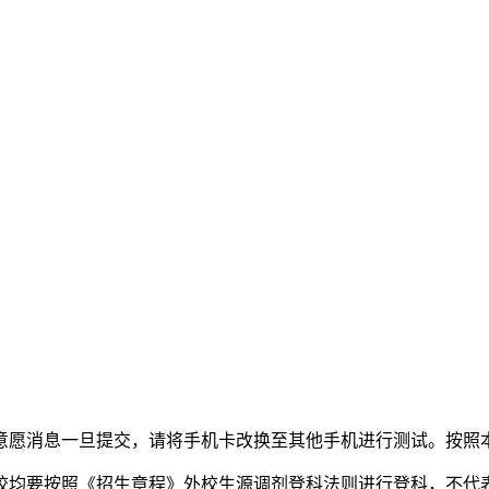
愿消息一旦提交，请将手机卡改换至其他手机进行测试。按照本
均要按照《招生章程》外校生源调剂登科法则进行登科，不代表