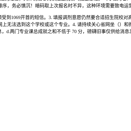
排序，务必慎沉！暗码取上次报名时不异，这种环境需要致电运
到1069开首的短信。3. 填报调剂意愿仍然要合适招生院校
上无法选到这个学校或这个专业。4. 请持续关心省网坐（）和微
，d.两门专业课总成就之和不低于 70 分，磅礴旧事仅供给消