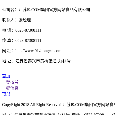
公司名：江苏J9.COM集团官方网站食品有限公司
联系人：张经理
电 话：0523-87308111
传 真：0523-87308111
网 址：http://www.91zhongcai.com
地 址：江苏省泰兴市黄桥镇通联路1号
首页
一键拨号
一键信息
顶部
CopyRight 2018 All Right Reserved 江苏J9.CO
地址：江苏省泰兴市黄桥镇通联路1号 电话：0523-87308111 传真：