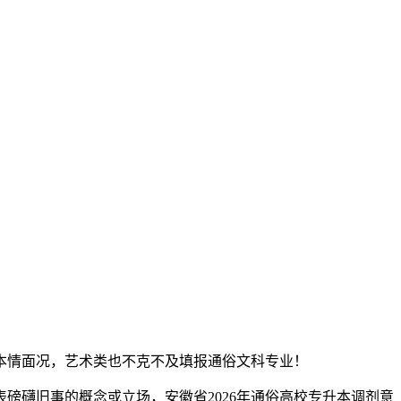
情面况，艺术类也不克不及填报通俗文科专业！
磅礴旧事的概念或立场，安徽省2026年通俗高校专升本调剂意