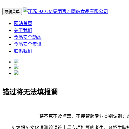
导航菜单
网站首页
关于我们
食品安全动态
食品安全资讯
联系我们
错过将无法填报调
将不克不及点窜，不接管跨专业类别调剂；意
5. 填报免文化课测验退役士兵专项打算的考生，各招生院校