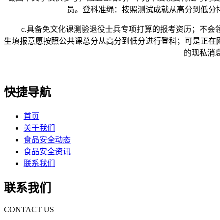
员。登科准绳：按照测试成就从高分到低分
c.具备免文化课测验退役士兵专项打算的报考资历；不会领受
生填报意愿按照公共课总分从高分到低分进行登科；可是正在网
的现私消息
快捷导航
首页
关于我们
食品安全动态
食品安全资讯
联系我们
联系我们
CONTACT US