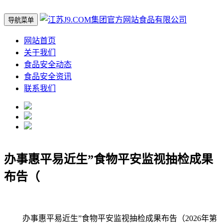
导航菜单
网站首页
关于我们
食品安全动态
食品安全资讯
联系我们
办事惠平易近生”食物平安监视抽检成果
布告（
办事惠平易近生”食物平安监视抽检成果布告（2026年第