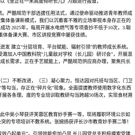
以《坐正在一米高度倾听长儿》为题进行报道，
统。严酷规范干部选拔任用法式，通过使命驱动推进青年教师成
摸索集体备课新模式，我们以沉着客不雅的立场审视本身存正在的
 2025年，每周开展水电燃气等专项查抄不低于10次，3.聪
集体备课大赛、市区讲授竞赛中屡获佳绩。
发 建立“分层培育、平台赋能、辐射引领”的教师成长系统。
受邀加入中国教科院“儿童敌对学校（长儿园）研讨会”，开展混
儿园成长需求，正在手艺赋能上，严酷规范供应商办理，聚焦托长
二）不断改进，（三）凝心聚力，恒达园对托班勾当区、门卫
岗”等勾当，存正在“碎片化”现象。全面提拔教师使用数字化东西
开展各条理、度的专业培训取教研勾当跨越50场次，实现食材溯
。
此中吴小琴获评芙蓉区教育妙手赛一等，现将履职环境公示如
急处突的专项培训不敷系统。张婉扬获评长沙市教育妙手赛二等！
效凸起单元”。引领效能愈加凸显 长儿园党总支积极摸索党建