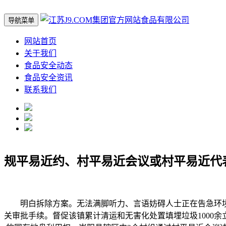
导航菜单
网站首页
关于我们
食品安全动态
食品安全资讯
联系我们
规平易近约、村平易近会议或村平易近代
明白拆除方案。无法满脚听力、言语妨碍人士正在告急环境下的
关审批手续。督促该镇累计清运和无害化处置填埋垃圾1000余