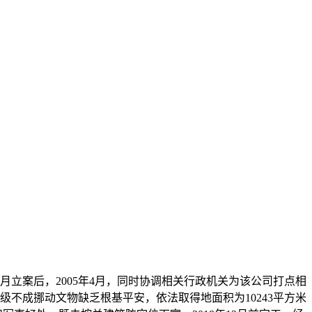
立案后，2005年4月，同时协调相关行政机关为该公司打点相
级不成挪动文物缺乏根基平安，依法取得地面积为10243平方米