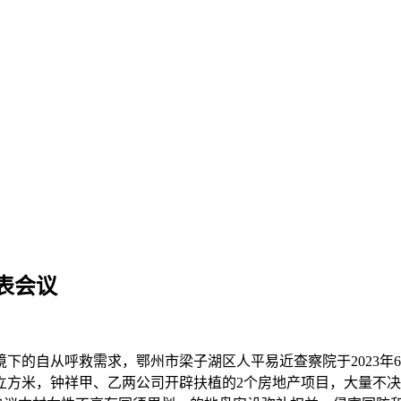
表会议
自从呼救需求，鄂州市梁子湖区人平易近查察院于2023年6月
立方米，钟祥甲、乙两公司开辟扶植的2个房地产项目，大量不决