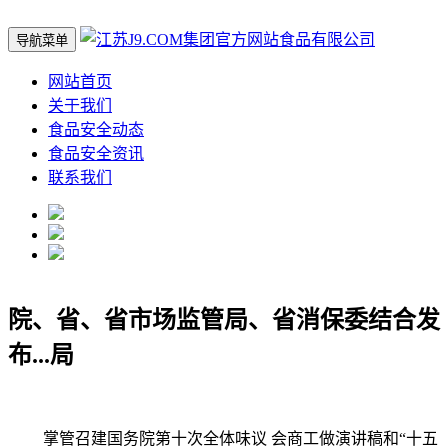
导航菜单
网站首页
关于我们
食品安全动态
食品安全资讯
联系我们
院、省、省市场监管局、省消保委结合发
布...局
掌管召建国务院第十次全体味议 会商工做演讲稿和“十五