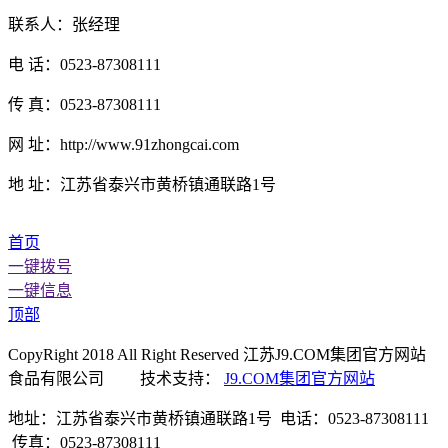
联系人：张经理
电 话：0523-87308111
传 真：0523-87308111
网 址：http://www.91zhongcai.com
地 址：江苏省泰兴市黄桥镇通联路1号
首页
一键拨号
一键信息
顶部
CopyRight 2018 All Right Reserved 江苏J9.COM集团官方网站
食品有限公司 技术支持：
J9.COM集团官方网站
地址：江苏省泰兴市黄桥镇通联路1号 电话：0523-87308111
传真：0523-87308111