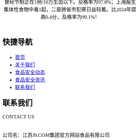
曾经节制正在1例/10万生齿以下。及格率为97.8%；上海报生
集体性食物中毒1起，二是跨省市犯罪日益较着。比2024年提
高0.4分，及格率为99.1%！
快捷导航
首页
关于我们
食品安全动态
食品安全资讯
联系我们
联系我们
CONTACT US
公司名：江苏J9.COM集团官方网站食品有限公司