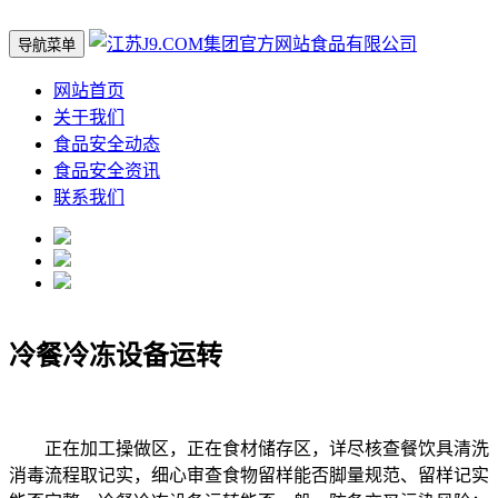
导航菜单
网站首页
关于我们
食品安全动态
食品安全资讯
联系我们
冷餐冷冻设备运转
正在加工操做区，正在食材储存区，详尽核查餐饮具清洗
消毒流程取记实，细心审查食物留样能否脚量规范、留样记实