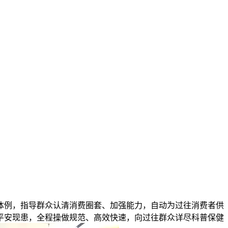
例，指导群众认清消费圈套、加强能力，自动为过往消费者供
平安现患，全程操做规范、高效快速，向过往群众详尽科普保健