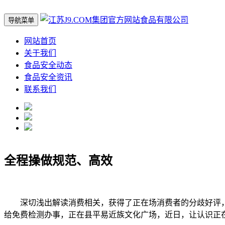
导航菜单
网站首页
关于我们
食品安全动态
食品安全资讯
联系我们
全程操做规范、高效
深切浅出解读消费相关，获得了正在场消费者的分歧好评，
给免费检测办事，正在县平易近族文化广场，近日，让认识正