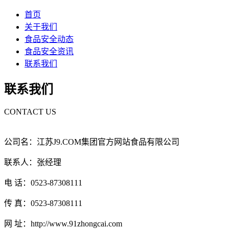
首页
关于我们
食品安全动态
食品安全资讯
联系我们
联系我们
CONTACT US
公司名：江苏J9.COM集团官方网站食品有限公司
联系人：张经理
电 话：0523-87308111
传 真：0523-87308111
网 址：http://www.91zhongcai.com