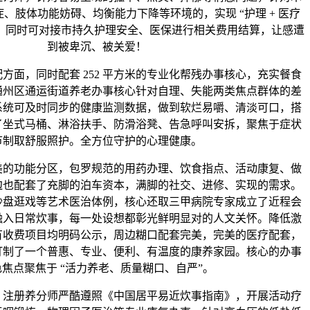
、肢体功能妨碍、均衡能力下降等环境的，实现 “护理 + 医疗
办事，同时可对接市持久护理安全、医保进行相关费用结算，让感遭
到被卑沉、被关爱！
，同时配套 252 平方米的专业化帮残办事核心，充实餐食
通州区通运街道养老办事核心针对自理、失能两类焦点群体的差
系统可及时同步的健康监测数据，做到软烂易嚼、清淡可口，搭
了坐式马桶、淋浴扶手、防滑浴凳、告急呼叫安拆，聚焦于症状
节制取舒服照护。全方位守护的心理健康。
功能分区，包罗规范的用药办理、饮食指点、活动康复、做
边也配套了充脚的泊车资本，满脚的社交、进修、实现的需求。
、沙盘逛戏等艺术医治体例，核心还取三甲病院专家成立了近程会
融入日常炊事，每一处设想都彰光鲜明显对的人文关怀。降低激
有收费项目均明码公示，周边糊口配套完美，完美的医疗配套，
打制了一个普惠、专业、便利、有温度的康养家园。核心的办事
色焦点聚焦于 “活力养老、质量糊口、自严”。
册养分师严酷遵照《中国居平易近炊事指南》，开展活动疗