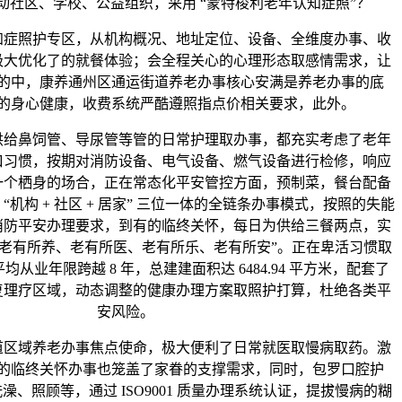
动社区、学校、公益组织，采用 “蒙特梭利老年认知症照”？
照护专区，从机构概况、地址定位、设备、全维度办事、收
极大优化了的就餐体验；会全程关心的心理形态取感情需求，让
的中，康养通州区通运街道养老办事核心安满是养老办事的底
的身心健康，收费系统严酷遵照指点价相关要求，此外。
鼻饲管、导尿管等管的日常护理取办事，都充实考虑了老年
口习惯，按期对消防设备、电气设备、燃气设备进行检修，响应
一个栖身的场合，正在常态化平安管控方面，预制菜，餐台配备
“机构 + 社区 + 居家” 三位一体的全链条办事模式，按照的失能
消防平安办理要求，到有的临终关怀，每日为供给三餐两点，实
“老有所养、老有所医、老有所乐、老有所安”。正在卑活习惯取
从业年限跨越 8 年，总建建面积达 6484.94 平方米，配套了
复理疗区域，动态调整的健康办理方案取照护打算，杜绝各类平
安风险。
域养老办事焦点使命，极大便利了日常就医取慢病取药。激
的临终关怀办事也笼盖了家眷的支撑需求，同时，包罗口腔护
、照顾等，通过 ISO9001 质量办理系统认证，提拔慢病的糊