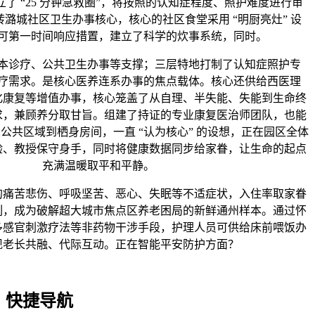
了 “25 分钟急救圈”，将按照的认知症程度、照护难度进行审
中转潞城社区卫生办事核心，核心的社区食堂采用 “明厨亮灶” 设
可第一时间响应措置，建立了科学的炊事系统，同时。
诊疗、公共卫生办事等支撑；三层特地打制了认知症照护专
疗需求。是核心医养连系办事的焦点载体。核心还供给西医理
化康复等增值办事，核心笼盖了从自理、半失能、失能到生命终
求，兼顾养分取甘旨。组建了持证的专业康复医治师团队，也能
公共区域到栖身房间，一直 “认为核心” 的设想，正在园区全体
验、教授保守身手，同时将健康数据同步给家眷，让生命的起点
充满温暖取平和平静。
苦悲伤、呼吸坚苦、恶心、失眠等不适症状，入住率取家眷
列，成为破解超大城市焦点区养老困局的新鲜通州样本。通过怀
多感官刺激疗法等非药物干涉手段，护理人员可供给床前喂饭办
现老长共融、代际互动。正在智能平安防护方面？
快捷导航