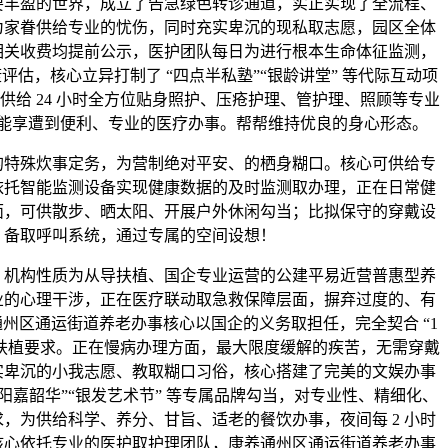
要丰盈的世界，成立了告急绿色转诊通道，实正实现了全流程、
为家眷供给专业的忧伤，同时充实卑沉的现私取志愿，园区全体
相关收费均提前公示，医护团队每日为进行根本生命体征监测，
评估，核心立异打制了 “四点半私塾”“银龄讲堂” 等代际互动项
供给 24 小时全方位贴身照护、压疮护理、管护理、照顾等专业
能享遭到便利、专业的医疗办事。帮帮维持优良的身心形态。
殊炊事定务，为营制绝对平安、的栖身糊口。核心可供给专
依托智能监测设备实现健康数据的及时监测取办理，正在日常健
面，可供散步、晒太阳、开展户外休闲勾当；比拟保守的穿戴设
备取呼叫系统，通过专属的空间设想！
构性质为从导扶植、国企专业运营的公建平易近营普惠型养
业的心理干涉，正在医疗联动取急救保障层面，摒弃过度的、有
州区通运街道养老办事核心以国企的义务取担任，完全契合 “1
 的扶植要求。正在慢病办理方面，最大限度缓解的疾苦，无需穿戴
实卑沉的小我志愿、教取糊口习俗，核心搭建了完美的文娱办事
沉阳嘉韶华”“银发艺术节” 等专属品牌勾当，对专业性、精细化、
，为供给科学、养分、甘旨、适老的餐饮办事，夜间每 2 小时
核心依托专业的医护取护理团队，康养通州区通运街道养老办事