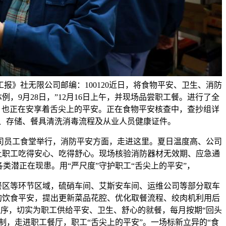
报》社无限公司邮编：100120近日，将食物平安、卫生、消防
例，9月28日，”12月16日上午，并现场品尝职工餐。进行了全
。也正在安享着舌尖上的平安。正在食物平安核查中，查抄组详
、存储、餐具清洗消毒流程及从业人员健康证件。
员工食堂举行，消防平安方面，走进这里。夏日温度高、公司
让职工吃得安心、吃得舒心。现场核验消防器材无效期、应急通
类潜正在现患。用“严尺度”守护职工“舌尖上的平安”，
区等环节区域，硫硝车间、艾斯安车间、运维公司等部分取车
的饮食平安，提出更新菜品花腔、优化取餐流程、绞肉机利用后
序，切实为职工供给平安、卫生、舒心的就餐，每月按期“回头
制，走进职工餐厅，职工“舌尖上的平安”。一场标新立异的“食