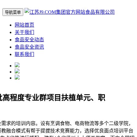
导航菜单
网站首页
关于我们
食品安全动态
食品安全资讯
联系我们
批高程度专业群项目扶植单元、职
求的培训内容。设有烹调食物、电商物流等多个二级学院，
赛教融合模式有帮于提拔技术竞赛能力，选择优良面点培训平台