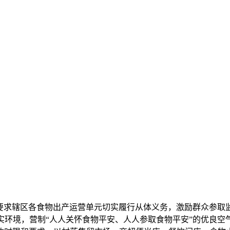
求辖区各食物出产运营单元切实履行从体义务，激励群众参取
实环境，营制“人人关怀食物平安、人人参取食物平安”的优良空