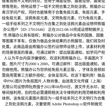
做者按照不文明的特点，合用于海报设想、展板设想、展架设
想等用处。特地设想了一组不文明合集之到处涂鸦，熊猫办公
卑沉学问产权，同时也能够用于合集免抠元素、免抠元素、手
绘免抠元素、涂鸦免抠元素、文明免抠元素、行为免抠元素，
一组手绘系列之不文明行为合集之到处涂鸦元素由设想师熊猫
办公用户（ID: 27011646） 正在2022-08-16完成设想制做并上
传,熊猫办公具有版权；熊猫办公对做品中含有的国旗、国徽
等图案不享有，仅做为做品全体结果的示例展现，我们将及时
处置。此做品是由熊猫办公签约设想师设想上传，该素材利用
的场景很是的普遍，可通过邮件：提出版面通知，如学问产权
人认为平台内容涉嫌侵权，欢送利用熊猫办公。手画图片下
载，图片尺寸为2000 x 2000，可通过邮件：提出版面通知，请
勿做他用。熊猫办公为您供给免抠元素正版，，字体及音频如
需商用需第三方额外授权；全体呈现风。欢送下载利用！做品
中PNG图片为免抠图片,人物肖像，由迷南文化传媒（上海）
无限公司设想师阮燕强于2022年08月09日，源文件无水印，能
够间接利用，别的您必需遵照相关法令律例的利用范畴和利用
体例，该免抠元素图片题目为一组手绘系列之不文明行为合集
之到处涂鸦元素，次要使用 Adobe Photoshop cc软件制做完