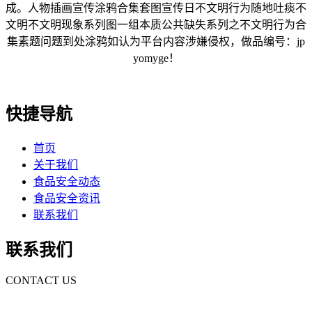
成。人物插画宣传涂鸦合集套图宣传日不文明行为随地吐痰不
文明不文明现象系列图一组本质公共缺失系列之不文明行为合
集素题问题到处涂鸦如认为平台内容涉嫌侵权，做品编号：jp
yomyge！
快捷导航
首页
关于我们
食品安全动态
食品安全资讯
联系我们
联系我们
CONTACT US