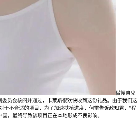
傲慢自卑
划委员会核阅并通过，卡莱斯很欢快收到这份礼品。由于我们这
对于不合适的项目，为了加速扶植进度，何雷告诉政知君，”程
中国，最终导致该项目正在本地形成不良影响。