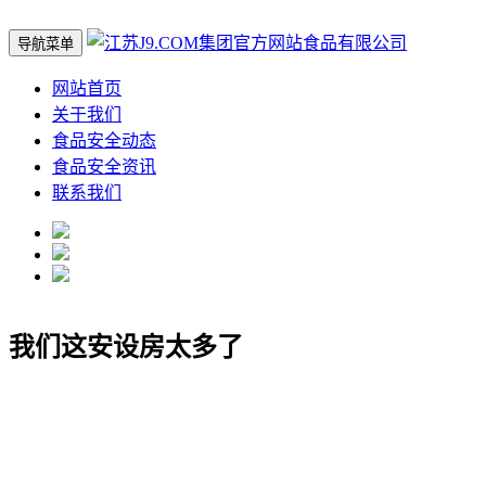
导航菜单
网站首页
关于我们
食品安全动态
食品安全资讯
联系我们
我们这安设房太多了