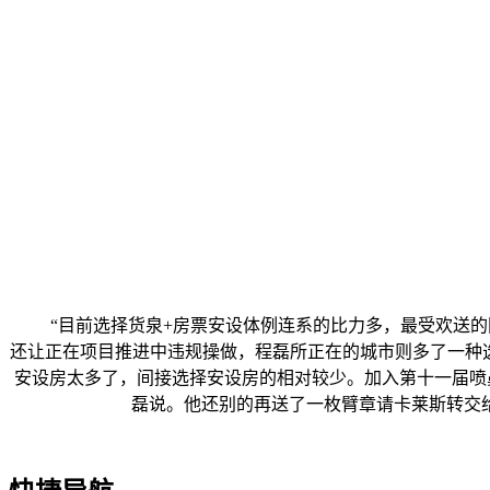
“目前选择货泉+房票安设体例连系的比力多，最受欢送的
还让正在项目推进中违规操做，程磊所正在的城市则多了一种
安设房太多了，间接选择安设房的相对较少。加入第十一届喷
磊说。他还别的再送了一枚臂章请卡莱斯转交