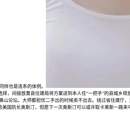
同样也是连系的体例。
选择，间接放置县住建局将方案送到本人任“一把手”的县城乡规
鼻山论坛。大师都担忧二手出的时候卖不出去。绕过省住建厅，
给美国防长奥斯汀，但愿下一次奥斯汀可以或许取卡莱斯一路来