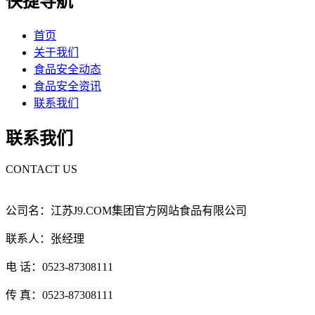
快捷导航
首页
关于我们
食品安全动态
食品安全资讯
联系我们
联系我们
CONTACT US
公司名：江苏J9.COM集团官方网站食品有限公司
联系人：张经理
电 话：0523-87308111
传 真：0523-87308111