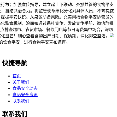
法行为；加强宣传指导，建立起上下联动、齐抓共管的食物平安
会，凝结共治合力。将监管使命细化分化到具体人员，不竭提拔
？提拔平安认识。从泉源防备风险。充实阐扬食物平安协管员的
态化监管机制，浍南镇通过吊挂宣传、发放宣传手册、微信群推
沉点排查超市、农贸市场、餐饮门店等节日消费集中场合，深切
态化监管！细心查看食物出产日期、保质期，深化排查整治。
的饮食平安，进行食物平安宣布道育。
快捷导航
首页
关于我们
食品安全动态
食品安全资讯
联系我们
联系我们