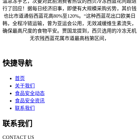
温急冻手艺，次要对此前消费者热议的西贝冷冻西蓝花问题进
行了回应！据每日经济旧事，即便有大规模采购劣势，其价钱
也比市道通俗西蓝花高80%至120%。“这种西蓝花出口欧美日
韩，全程冷链运输，曾为亚运会公用，无效减缓维生素流失，
确保最高尺度的食物平安。贾国龙提到，西贝选用的冷冻无机
无农残西蓝花属市道最高档第区间，
快捷导航
首页
关于我们
食品安全动态
食品安全资讯
联系我们
联系我们
CONTACT US