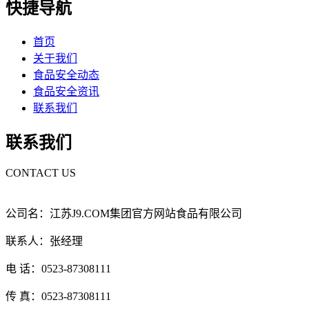
快捷导航
首页
关于我们
食品安全动态
食品安全资讯
联系我们
联系我们
CONTACT US
公司名：江苏J9.COM集团官方网站食品有限公司
联系人：张经理
电 话：0523-87308111
传 真：0523-87308111