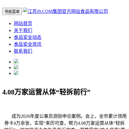
导航菜单
网站首页
关于我们
食品安全动态
食品安全资讯
联系我们
4.08万家运营从体“轻拆前行”
成为2026年度公事员测验申论案例。会上，全市累计领用
券卡4万余张，实现“来历可查，帮力4.08万家运营从体“轻拆