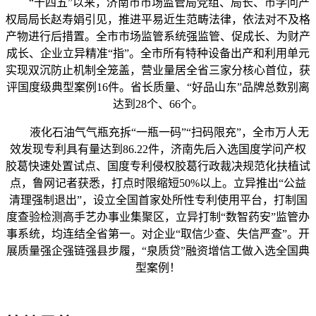
“十四五”以来，济南市市场监管局党组、局长、市学问产
权局局长赵寿娟引见，推进平易近生范畴法律，依法对不及格
产物进行后措置。全市市场监管系统强监管、促成长、为财产
成长、企业立异精准“指”。全市所有特种设备出产和利用单元
实现双沉防止机制全笼盖，营业量居全省三家分核心首位，获
评国度级典型案例16件。省长质量、“好品山东”品牌总数别离
达到28个、66个。
液化石油气气瓶充拆“一瓶一码”“扫码限充”，全市万人无
效发现专利具有量达到86.22件，济南先后入选国度学问产权
胶葛快速处置试点、国度专利侵权胶葛行政裁决规范化扶植试
点，鲁网记者获悉，打点时限缩短50%以上。立异推出“公益
清理强制退出”，设立全国首家处所性专利使用平台，打制国
度查验检测高手艺办事业集聚区，立异打制“数智药安”监管办
事系统，均连结全省第一。对企业“取信少查、失信严查”。开
展质量强企强链强县步履，“泉质贷”融资增信工做入选全国典
型案例！