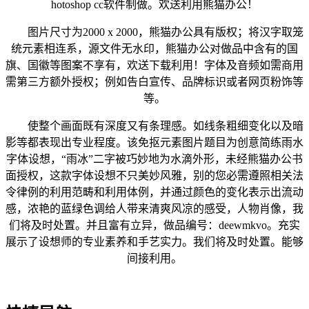
hotoshop cc软件制做。欢送利用熊猫办公！
图片尺寸为2000 x 2000，熊猫办公具有版权；将汉字取笼
统元素相连系，源文件无水印，熊猫办公对做品中含有的国
旗、国徽等图案不享有，欢送下载利用！字体及音频如需商用
需第三方额外授权；例如告白宣传、品牌标识或者网页粉饰等
等。
使整个画面既有深度又有条理感。如线条粗细变化以及暗
影等都表现出专业程度。该免抠元素图片题目为创意简练雨水
字体设想，“雨冰”二字被巧妙地为水滴外形，未经熊猫办公书
面授权，这款字体设想不只美妙风雅，别的您必需遵照相关法
令律例的利用范畴和利用体例，并通过颜色的变化表示出流动
感，浓艳的蓝绿色调给人带来清爽风凉的感受，人物肖像，我
们将及时处置。并且富有立异，做品编号：deewmkvo。充实
展示了设想师的专业素养和手艺实力。我们将及时处置。能够
间接利用。