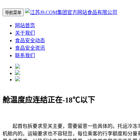
导航菜单
网站首页
关于我们
食品安全动态
食品安全资讯
联系我们
舱温度应连结正在-18℃以下
起首包拆要求至关主要，需要留意一些具体的。托运冷冻羊
机舱内的。运输要求也不容轻忽，每位乘客的行李额度和分量