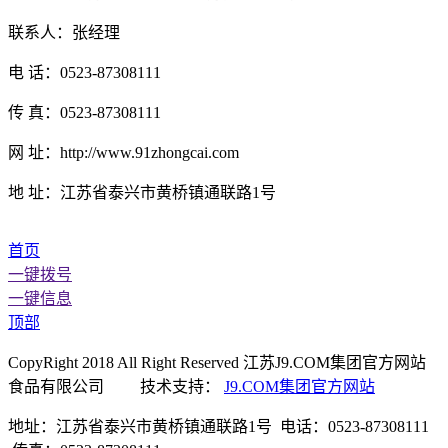
联系人：张经理
电 话：0523-87308111
传 真：0523-87308111
网 址：http://www.91zhongcai.com
地 址：江苏省泰兴市黄桥镇通联路1号
首页
一键拨号
一键信息
顶部
CopyRight 2018 All Right Reserved 江苏J9.COM集团官方网站
食品有限公司 技术支持：
J9.COM集团官方网站
地址：江苏省泰兴市黄桥镇通联路1号 电话：0523-87308111