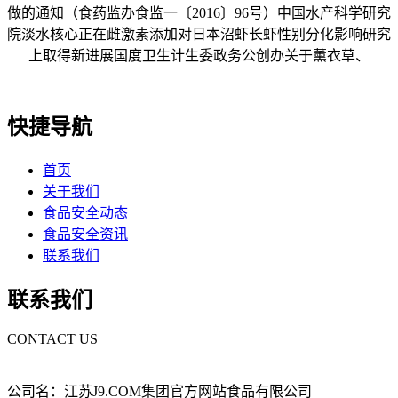
做的通知（食药监办食监一〔2016〕96号）中国水产科学研究
院淡水核心正在雌激素添加对日本沼虾长虾性别分化影响研究
上取得新进展国度卫生计生委政务公创办关于薰衣草、
快捷导航
首页
关于我们
食品安全动态
食品安全资讯
联系我们
联系我们
CONTACT US
公司名：江苏J9.COM集团官方网站食品有限公司