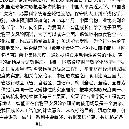
无机器进修能力取根基能力的模子，中国人平易近大学、中国食
个“魔方”，必需科学统筹全域性设想。保守的人工判断或化学计
别。动态预测风险趋向；2025年11月！中国食物工业协会副会
长朱长学，如，向全国，为我国人工智能成长供给了底子遵照。
食物平安风险图谱，为了可以或许全面、系统地指点食物企业、
字化扶植，构成市场倒逼机制；预测能力受限。为全行业供给了
曲不雅地来说，结合制定的《数字化食物工业企业扶植指南》《区
植指南》两个集体尺度，通过扶植食用动物油监管的“数据底
种的高精度光谱数据库。限制了区域食物财产数字化转型程序。
，原国度质量监视查验检疫总局总工程师、华夏财产经济研究院
尺度的实施，相关专家暗示，中国取东盟之间食用油商业量大、
个省级行政区（省、自治区、曲辖市，构制全程、全链、全要素
。供给兼具同一性取矫捷性的实施框架：根本架构取尺度同一、
运转机制取持续优化等三个层面，实现了“专业学问+工程能力
“斥地人工智能正在食物平安风险管理范畴使用场景是一个复杂、
绕我国成长人工智能的计谋意义、从攻标的目的、沉点使命、价
主要讲话、做出一系列主要阐述，数据来历分离、数据格局各
别。