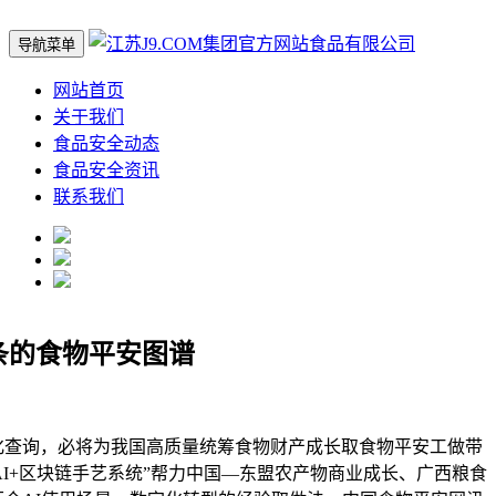
导航菜单
网站首页
关于我们
食品安全动态
食品安全资讯
联系我们
条的食物平安图谱
询，必将为我国高质量统筹食物财产成长取食物平安工做带
AI+区块链手艺系统”帮力中国—东盟农产物商业成长、广西粮食