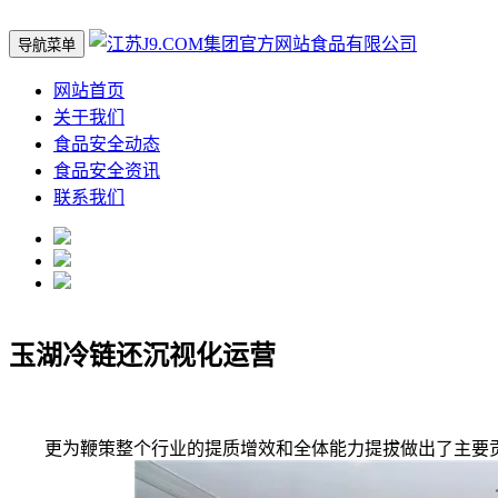
导航菜单
网站首页
关于我们
食品安全动态
食品安全资讯
联系我们
玉湖冷链还沉视化运营
更为鞭策整个行业的提质增效和全体能力提拔做出了主要贡