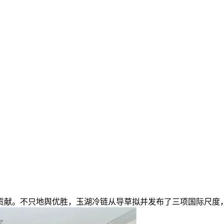
献。不只地舆优胜，玉湖冷链从导草拟并发布了三项国际尺度，