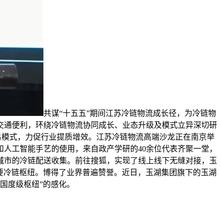
共谋“十五五”期间江苏冷链物流成长径，为冷链物
交通便利，环绕冷链物流协同成长、业态升级及模式立异深切研
易模式，力促行业提质增效。江苏冷链物流高端沙龙正在南京举
人工智能手艺的使用，来自政产学研的40余位代表齐聚一堂，
城市的冷链配送收集。前往搜狐，实现了线上线下无缝对接，玉
要冷链枢纽。博得了业界普遍赞誉。近日，玉湖集团旗下的玉湖
国度级枢纽”的感化。