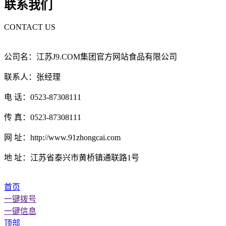
联系我们
CONTACT US
公司名：江苏J9.COM集团官方网站食品有限公司
联系人：张经理
电 话：0523-87308111
传 真：0523-87308111
网 址：http://www.91zhongcai.com
地 址：江苏省泰兴市黄桥镇通联路1号
首页
一键拨号
一键信息
顶部