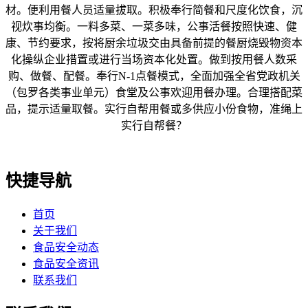
材。便利用餐人员适量拔取。积极奉行简餐和尺度化饮食，沉
视炊事均衡。一料多菜、一菜多味，公事活餐按照快速、健
康、节约要求，按将厨余垃圾交由具备前提的餐厨烧毁物资本
化操纵企业措置或进行当场资本化处置。做到按用餐人数采
购、做餐、配餐。奉行N-1点餐模式，全面加强全省党政机关
（包罗各类事业单元）食堂及公事欢迎用餐办理。合理搭配菜
品，提示适量取餐。实行自帮用餐或多供应小份食物，准绳上
实行自帮餐？
快捷导航
首页
关于我们
食品安全动态
食品安全资讯
联系我们