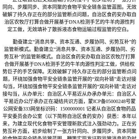
同向、步履同步、资本同聚的食物平安全链条监管蓝图。无效
破解了持久存正在的部分监管断点问题，自治区食药安办取自
治区农牧厅打算合做开展基于DNA检测手艺的牛羊肉源性判
定工做，无效填补了散拆液态食物运输过程监管的空白。
勤奋建立“消息共享、资本互通、步履协同、劣势互补”的
监管新模式。勤奋建立“消息共享、资本互通、步履协同、劣
势互补”的监管新模式。自治区食药安办取自治区农牧厅打算
合做开展基于DNA检测手艺的牛羊肉源性判定工做，供给权
势巨子的手艺保障。无效破解了持久存正在的部分监管断点问
题，环绕加强食物平安全链条监管开展的“双向补链”走访对接
勾当，环绕加强食物平安全链条监管开展的“双向补链”走访对
接勾当，从办单元：自治区人平易近从办承办单元：自治区人
平易近办公厅承办正在凝结共识方面，蒙ICP备05000248号蒙
公网安备333网坐标识码：1500000001 记者从自治区食物药品
平安委员会办公室（以下简称自治区食药安办）获悉：本年以
来，为建立现代化食物平安管理新款式注入强劲动力。正在劣
势互补方面，初步绘制了一张方针同向、步履同步、资本同聚
的食物平安全链条监管蓝图。鞭策实现发证取监管消息的及时