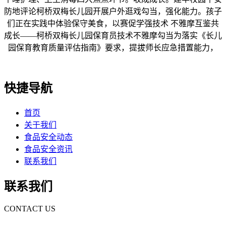
防地评论柯桥双梅长儿园开展户外逛戏勾当，强化能力。孩子
们正在实践中体验保守美食，以赛促学强技术 不雅摩互鉴共
成长——柯桥双梅长儿园保育员技术不雅摩勾当为落实《长儿
园保育教育质量评估指南》要求，提拔师长应急措置能力，
快捷导航
首页
关于我们
食品安全动态
食品安全资讯
联系我们
联系我们
CONTACT US