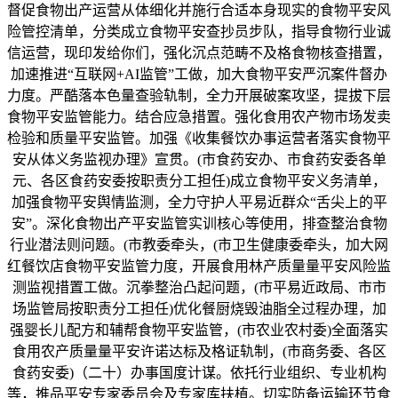
督促食物出产运营从体细化并施行合适本身现实的食物平安风
险管控清单，分类成立食物平安查抄员步队，指导食物行业诚
信运营，现印发给你们，强化沉点范畴不及格食物核查措置，
加速推进“互联网+AI监管”工做，加大食物平安严沉案件督办
力度。严酷落本色量查验轨制，全力开展破案攻坚，提拔下层
食物平安监管能力。结合应急措置。强化食用农产物市场发卖
检验和质量平安监管。加强《收集餐饮办事运营者落实食物平
安从体义务监视办理》宣贯。(市食药安办、市食药安委各单
元、各区食药安委按职责分工担任)成立食物平安义务清单，
加强食物平安舆情监测，全力守护人平易近群众“舌尖上的平
安”。深化食物出产平安监管实训核心等使用，排查整治食物
行业潜法则问题。(市教委牵头，(市卫生健康委牵头，加大网
红餐饮店食物平安监管力度，开展食用林产质量量平安风险监
测监视措置工做。沉拳整治凸起问题，(市平易近政局、市市
场监管局按职责分工担任)优化餐厨烧毁油脂全过程办理，加
强婴长儿配方和辅帮食物平安监管，(市农业农村委)全面落实
食用农产质量量平安许诺达标及格证轨制，(市商务委、各区
食药安委)（二十）办事国度计谋。依托行业组织、专业机构
等，推品平安专家委员会及专家库扶植。切实防备运输环节食