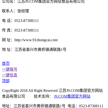
公司名：江苏J9.COM集团官方网站食品有限公司
联系人：张经理
电 话：0523-87308111
传 真：0523-87308111
网 址：http://www.91zhongcai.com
地 址：江苏省泰兴市黄桥镇通联路1号
首页
一键拨号
一键信息
顶部
CopyRight 2018 All Right Reserved 江苏J9.COM集团官方网站
食品有限公司 技术支持：
J9.COM集团官方网站
地址：江苏省泰兴市黄桥镇通联路1号 电话：0523-87308111