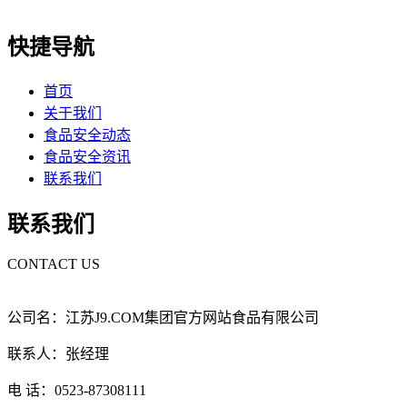
快捷导航
首页
关于我们
食品安全动态
食品安全资讯
联系我们
联系我们
CONTACT US
公司名：江苏J9.COM集团官方网站食品有限公司
联系人：张经理
电 话：0523-87308111