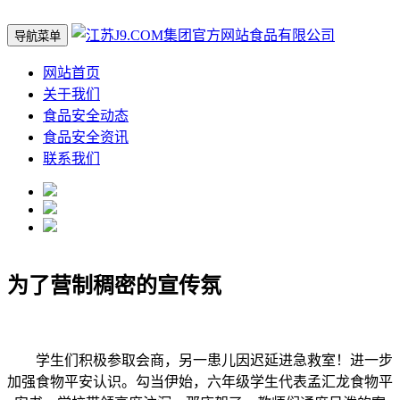
导航菜单
网站首页
关于我们
食品安全动态
食品安全资讯
联系我们
为了营制稠密的宣传氛
学生们积极参取会商，另一患儿因迟延进急救室！进一步
加强食物平安认识。勾当伊始，六年级学生代表孟汇龙食物平