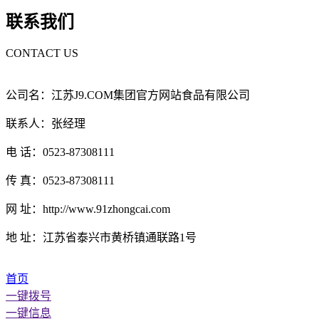
联系我们
CONTACT US
公司名：江苏J9.COM集团官方网站食品有限公司
联系人：张经理
电 话：0523-87308111
传 真：0523-87308111
网 址：http://www.91zhongcai.com
地 址：江苏省泰兴市黄桥镇通联路1号
首页
一键拨号
一键信息