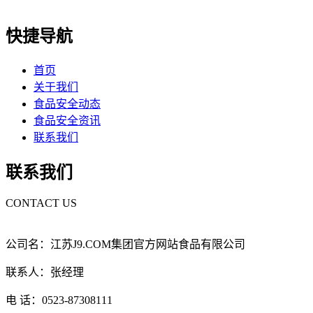
快捷导航
首页
关于我们
食品安全动态
食品安全资讯
联系我们
联系我们
CONTACT US
公司名：江苏J9.COM集团官方网站食品有限公司
联系人：张经理
电 话：0523-87308111