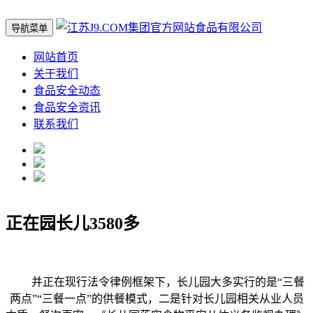
导航菜单
网站首页
关于我们
食品安全动态
食品安全资讯
联系我们
正在园长儿3580多
并正在现行法令律例框架下，长儿园大多实行的是“三餐
两点”“三餐一点”的供餐模式，二是针对长儿园相关从业人员