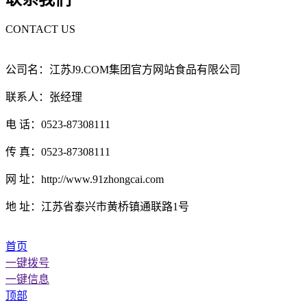
CONTACT US
公司名：江苏J9.COM集团官方网站食品有限公司
联系人：张经理
电 话：0523-87308111
传 真：0523-87308111
网 址：http://www.91zhongcai.com
地 址：江苏省泰兴市黄桥镇通联路1号
首页
一键拨号
一键信息
顶部