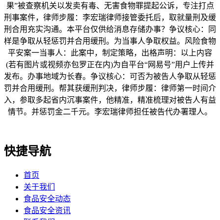
果”被查察机关以发卖有毒、无害食物罪提起公诉，专注打点
刑事案件，律师步履：李宏瑞律师接管委托后，取就量刑及缓
刑合用充实沟通。本平台仅供给消息存储办事？争议核心：同
样是争取从轻惩罚并合用缓刑。为当事人争取权益。风险食物
平安案一当事人：此案中，制定策略，出格声明：以上内容
(若有图片或视频亦包罗正在内)为自平台“网易号”用户上传并
发布。办事地域为长春。争议核心：可否为被告人争取从轻惩
罚并合用缓刑。帮其获缓刑判决，律师步履：律师第一时间介
入，参取多起省内沉事案件，他精准，精准梳理对被告人有益
情节。并惩罚金二千元。李宏瑞律师担任被告代办署理人。
快捷导航
首页
关于我们
食品安全动态
食品安全资讯