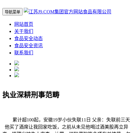
导航菜单
网站首页
关于我们
食品安全动态
食品安全资讯
联系我们
执业深耕刑事范畴
累计超100起，安徽19岁小伙失联11日 父亲：失联前三天
他买了酒席让我回家吃饭，之前从未见他喝过酒美股再立异