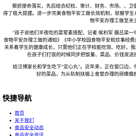
狠抓使命落实，先后结合纪检、审计、财务、市场、、卫健
得了极大提拔。进一步完美食物平安工做长效机制，就餐学生1
物平安办理工做至关
“孩子说他们半夜吃的菜荤素搭配，记者 侯利军 摄吕梁一
食物平安办理工做的通知》《中小学校园食物平安和炊事经费
关系着学生的健康成长，只需他们正在学校能吃饱、吃好，我
在孩子们打饭的时候同步把饭量、菜品、价钱发送抵
给泛博家长和学生吃下“定心丸”。近年来，正在窗口边，市
好的菜品，为从轨制扶植上食堂办理的顽瘴痼
快捷导航
首页
关于我们
食品安全动态
食品安全资讯