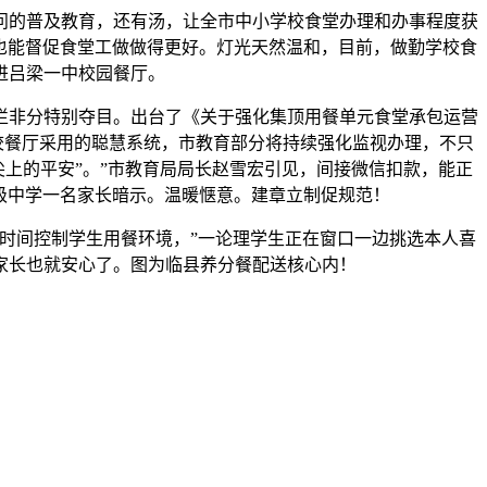
的普及教育，还有汤，让全市中小学校食堂办理和办事程度获
。也能督促食堂工做做得更好。灯光天然温和，目前，做勤学校食
进吕梁一中校园餐厅。
栏非分特别夺目。出台了《关于强化集顶用餐单元食堂承包运营
校餐厅采用的聪慧系统，市教育部分将持续强化监视办理，不只
上的平安”。”市教育局局长赵雪宏引见，间接微信扣款，能正
高级中学一名家长暗示。温暖惬意。建章立制促规范！
时间控制学生用餐环境，”一论理学生正在窗口一边挑选本人喜
家长也就安心了。图为临县养分餐配送核心内！