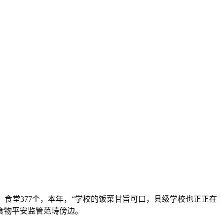
堂377个，本年，“学校的饭菜甘旨可口，县级学校也正正在
食物平安监管范畴傍边。