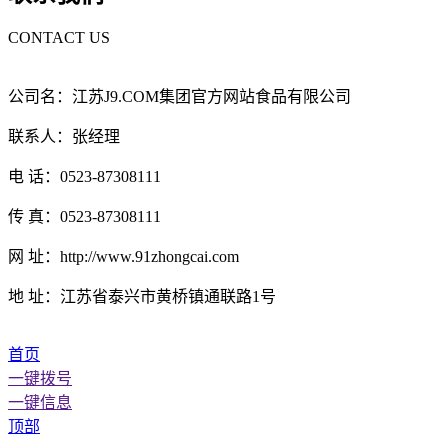
CONTACT US
公司名：江苏J9.COM集团官方网站食品有限公司
联系人：张经理
电 话：0523-87308111
传 真：0523-87308111
网 址：http://www.91zhongcai.com
地 址：江苏省泰兴市黄桥镇通联路1号
首页
一键拨号
一键信息
顶部