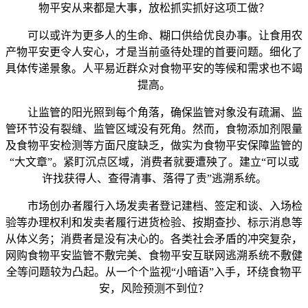
物平安从来都是大事，放松抓实抓好这项工做？
可以或许为更多人的生命、糊口供给优良办事。让食用农
产物平安更令人安心，才是当前亟待处理的首要问题。细化了
具体传递景象。人平易近群众对食物平安的等候和需求也不竭
提高。
让监管的阳光照到每个角落，确保监管对象没有疏漏、监
管环节没有裂缝、监管区域没有死角。然而，食物添加剂限量
及食物平安检测等方面尺度缺乏，做实为食物平安保障监管的
“大文章”。紧盯沉点区域，消费者就要遭殃了。建立“可以或
许找获得人、查得清事、落得了责”逃溯系统。
市场创办者履行入场发卖者登记建档、签定和谈、入场检
验等办理权利和发卖者履行进货检验、按期查抄、标示消息等
从体义务；消费者是没有决心的。各类社会矛盾的冲突复杂，
网购食物平安监管不敷完美、食物平安互联网逃溯系统不敷健
全等问题较为凸起。从一个个监视“小暗语”入手，环绕食物平
安，风险预测不到位？