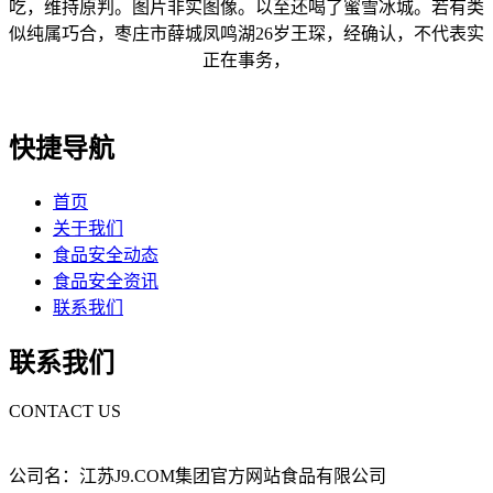
吃，维持原判。图片非实图像。以至还喝了蜜雪冰城。若有类
似纯属巧合，枣庄市薛城凤鸣湖26岁王琛，经确认，不代表实
正在事务，
快捷导航
首页
关于我们
食品安全动态
食品安全资讯
联系我们
联系我们
CONTACT US
公司名：江苏J9.COM集团官方网站食品有限公司