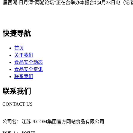
届西湖·日月潭“两湖论坛”正在台举办本报台北4月23日电（记
快捷导航
首页
关于我们
食品安全动态
食品安全资讯
联系我们
联系我们
CONTACT US
公司名：江苏J9.COM集团官方网站食品有限公司