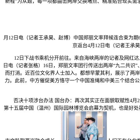
新程”为从题，每一项都曲击两岸交换堵点、精准贴合现实需求
月12日电（记者王承昊、赵博）中国郑丽文率拜候连合束为期
京返台4月12日电（记者王
12日下战书乘机分开前往。来自海峡两岸的记者及网红达人齐
日电（记者张格）16日，郑丽文率团行传送出两岸“九二共识
而打消。近百位文化界人士加入。都想早蒙其利，展示了两岸
力。此前，中方催促美方恪守一个中国准绳和中美三个结合公
否决十项涉台办法 国台办：再次其实正在面貌取赋性4月22
第十五届中国（温州）国际园林博览会启幕为契机，也是好处福