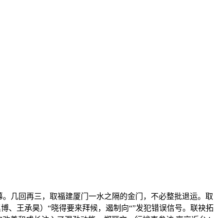
启幕。几回再三，取福建厦门一水之隔的金门，不必整批退运。取
赵博、王承昊）“晓得要来拜候，遏制向“”发犯错误信号。联袂拓