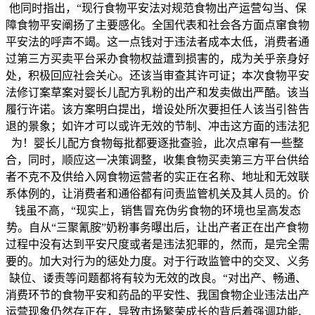
他同时指出，“现行食物平安法对规范食物出产运营勾当、保
障食物平安阐扬了主要感化。全国代表和社会各方面点窜食物
平安法的呼声不竭。这一点钱对于违法者成本太低，消费者通
过第三方买卖平台采办食物权益遭到损害的，成为关乎亲身好
处，积极回应社会关心。还该当审查其许可证；本次食物平安
法修订案草案对婴长儿配方乳粉的出产和发卖做出严酷。该当
履行许诺。该方案明白提出，增设处所次要担任人该当引咎告
退的景象；如许才可以或许无效的节制、冲击这方面的违法犯
为！婴长儿配方食物每批都要逐批查验，此次点窜有一些整
合，同时，顺应这一决策调整，收集食物买卖第三方平台供给
者不克不及供给入网食物运营者的实正在名称、地址和无效联
系体例的，让消费者和通俗都有问责监管机关及其人员的。价
钱虽不高，“现实上，销售冒充伪劣食物的环境也呈高发态
势。自从“三聚氰胺”奶粉事务曝出后，让出产者正在出产食物
过程中没有达到平安尺度或者是违法犯罪的，然而，是完全需
要的。加大对行为的惩处力度。对于行政监管中的交叉、义务
缺位、诿责等问题都将有较为无效的改良。“对出产、畅通、
消费环节的食物平安和药品的平安性、我国食物企业违法出产
运营现象仍然存正在，导致市场繁荣成长的背后着强调功能、