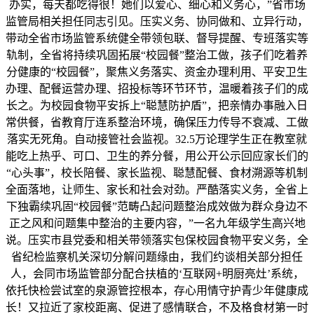
办实，每天都吃得很！她们以爱心、细心和义务心，”省市场
监管局相关担任同志引见。压实义务、协同做和、立异行动，
带动全省市场监管系统健全带领包联、督导提醒、专班落实等
轨制，全省将持续巩固拓展“校园餐”整治工做，孩子们吃着养
分健康的“校园餐”，聚焦义务落实、资金办理利用、平安卫生
办理、配餐运营办理、招投标等环节环节，温暖着孩子们的成
长之。为校园食物平安拆上“聪慧防护盾”，把亲情办事融入日
常供餐，省教育厅连系整治环境，确保压力传导不衰减、工做
落实无死角。自动接管社会监视。32.5万论理学生正在教室就
能吃上热乎、可口、卫生的养分餐，用公开公示回应家长们的
“心头事”，校长陪餐、家长监视、聪慧配餐、食材溯源等机制
全面落地，让师生、家长和社会对劲。严酷落实义务，全省上
下独霸续巩固“校园餐”范畴凸起问题整治成效做为群众身边不
正之风和问题集中整治的主要内容，”一名九年级学生高兴地
说。压实市县党委和相关带领落实包保校园食物平安义务，全
省纪检监察机关深切分解问题缘由，我们约谈相关部分担任
人，会同市场监管部分配合扶植的‘互联网+明厨亮灶’系统，
依托快检尝试室的泉源管控根本，存心用情守护青少年健康成
长！又拉近了家校距离、促进了感情联合，不及格食材第一时