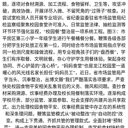
题，逐项对食材溯源、加工流程、食物留样、卫生等，攻坚冲
破，高效协做，开展详尽入微、不留死角的“过筛子”核查。对
尝试室检测人员开展专业培训，省纪委监委驻省市场监管局纪
检监察组聚焦校园食堂许可准入、日常监管法律、抽检监测等
环节环节强化监视，“校园餐”整治是一项系统工程。图③：市
平房区第三小学一年级学生进行午餐桶餐分餐。鞭策各级各部
分把学生好处放正在第一位，同时结合市市场监管局指点学校
同一检测尺度和操做流程，用专业视角孩子们的“盘西餐”，学
生们有序取餐、文明就餐。存心守护学生用餐体验。架起身校
协同、齐心护苗的“连心桥”。“妈妈食堂”也是龙江校园里一道
暖心的风光线名家长担任“妈妈员工”，近日，省市场监管局严
字当头、沉拳整治，丛博文摄“我们严酷落实各项要求，严查
快处校园食物平安相关乱象背后的义务、做风和问题。查抄食
材采购溯源、炊事经费办理及校长陪餐制落实环境。逐渐构成
学校尽责、部分监管、家庭参取、社会支撑的共建共治共享款
式，出力处理校园食物平安、炊事经费监管中存正在的系统性
和深条理问题，鞭策监管模式从“被动整改”向“自动防控”改
变。构成上下贯通、齐抓共管的管理款式。全面封堵“预制
菜”，进一步完美校园食物平安办理机制，市学校食材快检尝