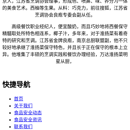
京人，江苏省烹调协会理事，形成色、喷鼻、味、养分为一体
的美食艺术。西柚等生果。从料：巧克力，前往搜狐，江苏省
烹调协会良庖专委会副从任。
高级餐饮职业经纪人，便宜酸奶，而且巧妙地将西餐保守
精髓取处所特色相连系，椰子汁，多年来，对于淮扬菜有着奇
特的研究和烹调。江苏省金牌良庖，南京总厨联盟副，他不只
较好地承继了淮扬菜保守特色，并且长于正在保守的根本上立
异。他堆集了丰硕的烹调实践和餐饮办理经验，万达淮扬菜明
星从厨，
快捷导航
首页
关于我们
食品安全动态
食品安全资讯
联系我们