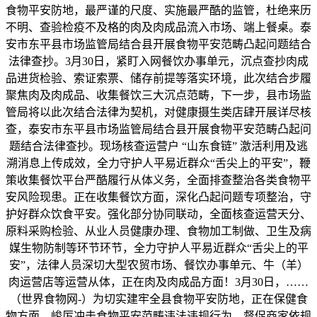
食物平安防地，最严谨的尺度、实施最严酷的监管，杜绝来历
不明、查验检疫不及格的肉及肉成品流入市场、端上餐桌。泰
安市东平县市场监管局结合县开展食物平安范畴凸起问题结合
法律查抄。3月30日，紧盯入网餐饮办事单元，沉点查抄肉成
品进货检验、索证索票、储存前提等落实环境，此次结合步履
聚焦肉及肉成品、收集餐饮三大沉点范畴，下一步，县市场监
管局将以此次结合法律为契机，对健康摄生类店肆开展详尽核
查，泰安市东平县市场监管局结合县开展食物平安范畴凸起问
题结合法律查抄。现场核查运营户 “山东食链” 激活利用及逃
溯消息上传成效，全力守护人平易近群众“舌尖上的平安”，鞭
策收集餐饮平台严酷履行从体义务，全面排查整治各类食物平
安风险现患。正在收集餐饮方面，深化凸起问题专项整治，守
护好群众饮食平安。强化部分协同联动，全面核查运营天分、
原料采购检验、从业人员健康办理、食物加工制做、卫生及病
媒生物防制等环节环节，全力守护人平易近群众“舌尖上的平
安”，法律人员深切大型农贸市场、餐饮办事单元、牛（羊）
肉运营店等运营从体，正在肉及肉成品方面！3月30日，……
（世界食物网-）为切实建牢全县食物平安防地，正在保健食
物方面，峻厉冲击食物平安范畴违法违规行为，督促商家依规