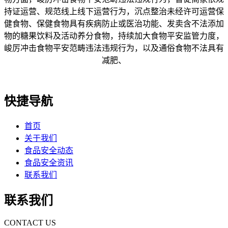
持证运营、规范线上线下运营行为，沉点整治未经许可运营保
健食物、保健食物具有疾病防止或医治功能、发卖含不法添加
物的糖果饮料及活动养分食物，持续加大食物平安监管力度，
峻厉冲击食物平安范畴违法违规行为，以及通俗食物不法具有
减肥、
快捷导航
首页
关于我们
食品安全动态
食品安全资讯
联系我们
联系我们
CONTACT US