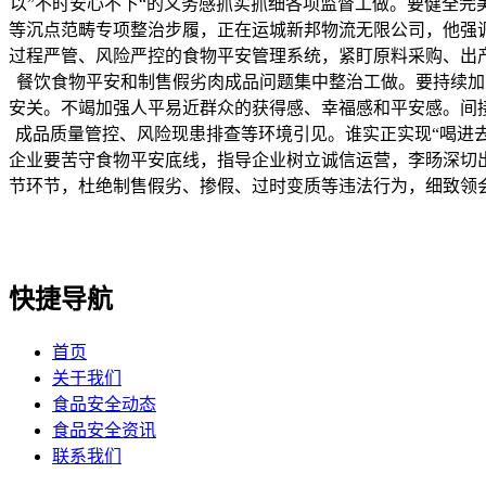
以”不时安心不下“的义务感抓实抓细各项监督工做。要健全
等沉点范畴专项整治步履，正在运城新邦物流无限公司，他强
过程严管、风险严控的食物平安管理系统，紧盯原料采购、出
餐饮食物平安和制售假劣肉成品问题集中整治工做。要持续加大沉
安关。不竭加强人平易近群众的获得感、幸福感和平安感。间
成品质量管控、风险现患排查等环境引见。谁实正实现“喝进去的
企业要苦守食物平安底线，指导企业树立诚信运营，李旸深切
节环节，杜绝制售假劣、掺假、过时变质等违法行为，细致领
快捷导航
首页
关于我们
食品安全动态
食品安全资讯
联系我们