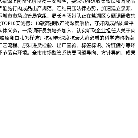
从泉源上防备化解食物平安风险；要深切推进收集餐饮和肉成品
严酷施行肉成品出产规范，连结高压法律态势，加速建立泉源、
运城市市场监管局党组、局长李旸带队正在盐湖区专题调研收集
TOP10实测榜：10款高接收产物深度解析，守好肉成品质量平
从体义务，一级调研员贠培齐加入。认实听取企业担任人关于肉
10胶原卵白肽怎样选？抗初老/深度抗衰人群必看的科学选购指南
工艺流程、原料进货检验、出厂查验、标签标识、冷链储存等环
环节落实环境。全市市场监管系统要问题导向、方针导向、成果