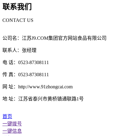
联系我们
CONTACT US
公司名：江苏J9.COM集团官方网站食品有限公司
联系人：张经理
电 话：0523-87308111
传 真：0523-87308111
网 址：http://www.91zhongcai.com
地 址：江苏省泰兴市黄桥镇通联路1号
首页
一键拨号
一键信息