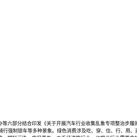
等六部分结合印发《关于开展汽车行业收集乱象专项整治步履的
行强制锁车等多种景象。绿色消费涉及吃、穿、住、行、用、逛等各