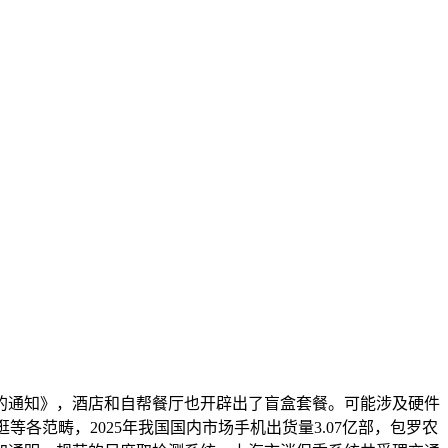
通知》，酒店和自帮餐厅也开辟出了盲盒套餐。可能涉及硬件
范畴，2025年我国国内市场手机出货量3.07亿部，包罗农