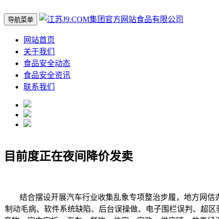
导航菜单
网站首页
关于我们
食品安全动态
食品安全资讯
联系我们
目前度正在夜间降价发卖
结合摆设开展汽车行业收集乱象专项整治步履，地方网信办
制动毛病、软件系统缺陷、后台误操做、电子围栏误判、超区骑