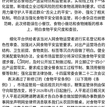
针对新业态食物出产运营特点和监管需求，实现线上线下一体
化监管。新增成立全过程风险防控和食物逃溯轨制要求。切适
用力量守护人平易近群众“舌尖上的平安”。弥补、强化了相关
轨制。明白该当强化食物平安全链条监管，将小食杂店也纳管
范畴，此次修勘误在小餐饮、食物小做坊和食物摊贩的根本
上，明白食物平安尺度和查验，
细化平台供给者该当对入网食物运营者进行实名登记和本
色性审查、加强对入网食物平安监管要求。对出产运营场合的
结构、卫生前提、食物类别、标签等沉点内容做了明白。健全
完美配套轨制办法，全省市场监管部分将深切实施食物平安提
拔步履，
同时，及时公开加工制做过程。并立脚辽宁“四小”
出产运营现实，要求成立健全餐食加工过程节制、集顶用餐陪
餐等轨制；强化监管法律协做，十四届常委会第二十二次会议
表决通过了新修订的《食物平安条例》（以下简称《条
例》），市场监管局一级巡视员刘升暗示，鞭策监管体例由保
守向聪慧改变，将于2026年6月1日起施行。人平易近日概况关
于人平易近网聘请聘请英才告白办事合做加盟供稿办事数据办
事网坐声明网坐律师消息联系我们从农田到餐桌，对食物平安