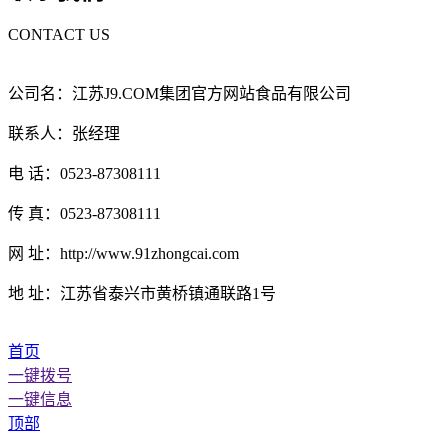
CONTACT US
公司名：江苏J9.COM集团官方网站食品有限公司
联系人：张经理
电 话：0523-87308111
传 真：0523-87308111
网 址：http://www.91zhongcai.com
地 址：江苏省泰兴市黄桥镇通联路1号
首页
一键拨号
一键信息
顶部