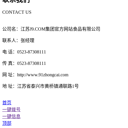
CONTACT US
公司名：江苏J9.COM集团官方网站食品有限公司
联系人：张经理
电 话：0523-87308111
传 真：0523-87308111
网 址：http://www.91zhongcai.com
地 址：江苏省泰兴市黄桥镇通联路1号
首页
一键拨号
一键信息
顶部