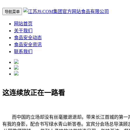
导航菜单
网站首页
关于我们
食品安全动态
食品安全资讯
联系我们
这连续放正在一路看
而中国的立场却没有丝毫撤退退却。带来长江首城的第一声祝
有我的身影，配合书写绿水青山新答卷。宜宾分会场总导演顾