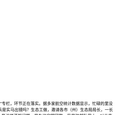
”专栏，环节正在落实。据多家航空统计数据显示，忙碌的里没
兵是实马出镜吗？生态工做，邀请各市（州）生态局局长，一长