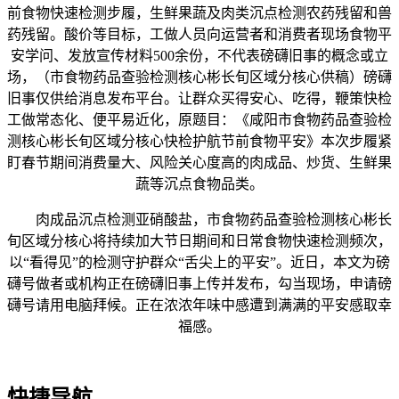
前食物快速检测步履，生鲜果蔬及肉类沉点检测农药残留和兽
药残留。酸价等目标，工做人员向运营者和消费者现场食物平
安学问、发放宣传材料500余份，不代表磅礴旧事的概念或立
场，（市食物药品查验检测核心彬长旬区域分核心供稿）磅礴
旧事仅供给消息发布平台。让群众买得安心、吃得，鞭策快检
工做常态化、便平易近化，原题目：《咸阳市食物药品查验检
测核心彬长旬区域分核心快检护航节前食物平安》本次步履紧
盯春节期间消费量大、风险关心度高的肉成品、炒货、生鲜果
蔬等沉点食物品类。
肉成品沉点检测亚硝酸盐，市食物药品查验检测核心彬长
旬区域分核心将持续加大节日期间和日常食物快速检测频次，
以“看得见”的检测守护群众“舌尖上的平安”。近日，本文为磅
礴号做者或机构正在磅礴旧事上传并发布，勾当现场，申请磅
礴号请用电脑拜候。正在浓浓年味中感遭到满满的平安感取幸
福感。
快捷导航