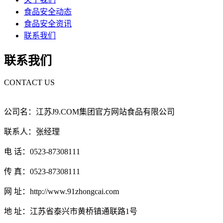
食品安全动态
食品安全资讯
联系我们
联系我们
CONTACT US
公司名：江苏J9.COM集团官方网站食品有限公司
联系人：张经理
电 话：0523-87308111
传 真：0523-87308111
网 址：http://www.91zhongcai.com
地 址：江苏省泰兴市黄桥镇通联路1号