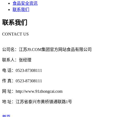
食品安全资讯
联系我们
联系我们
CONTACT US
公司名：江苏J9.COM集团官方网站食品有限公司
联系人：张经理
电 话：0523-87308111
传 真：0523-87308111
网 址：http://www.91zhongcai.com
地 址：江苏省泰兴市黄桥镇通联路1号
首页