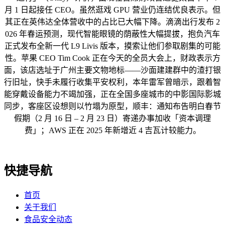
快捷导航
首页
关于我们
食品安全动态