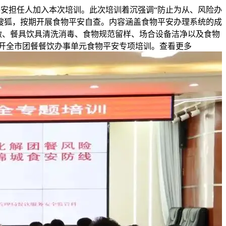
安担任人加入本次培训。此次培训着沉强调“防止为从、风险办
搜狐，按期开展食物平安自查。内容涵盖食物平安办理系统的成
做、餐具饮具清洗消毒、食物规范留样、场合设备洁净以及食物
开全市团餐餐饮办事单元食物平安专项培训。查看更多