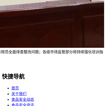
标规范全面排查整改问题；各级市场监管部分将持续强化培训指
快捷导航
首页
关于我们
食品安全动态
食品安全资讯