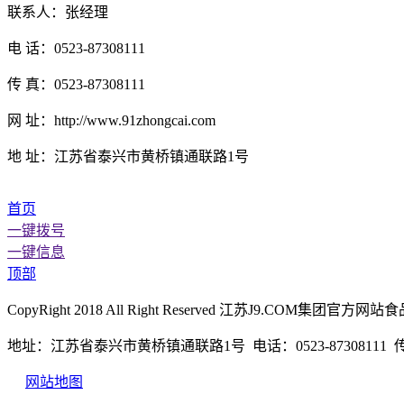
联系人：张经理
电 话：0523-87308111
传 真：0523-87308111
网 址：http://www.91zhongcai.com
地 址：江苏省泰兴市黄桥镇通联路1号
首页
一键拨号
一键信息
顶部
CopyRight 2018 All Right Reserved 江苏J9.CO
地址：江苏省泰兴市黄桥镇通联路1号 电话：0523-87308111 传真：
网站地图