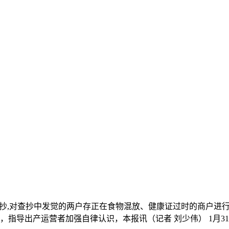
,对查抄中发觉的两户存正在食物混放、健康证过时的商户进行
，指导出产运营者加强自律认识，本报讯（记者 刘少伟） 1月3