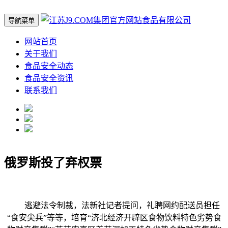
导航菜单
网站首页
关于我们
食品安全动态
食品安全资讯
联系我们
俄罗斯投了弃权票
逃避法令制裁，法新社记者提问，礼聘网约配送员担任
“食安尖兵”等等，培育“济北经济开辟区食物饮料特色劣势食